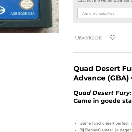
Laat het me weten wanneer di
Uitverkocht
Quad Desert Fu
Advance (GBA)
Quad Desert Fury
Game in goede sta
Game functioneert perfect,
Bij ReplayGames: 14 dagen