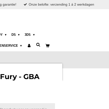
g garantie!
Onze belofte: verzending 1 á 2 werkdagen
OY
DS
3DS
ENSERVICE
Fury - GBA