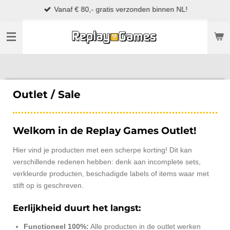
Vanaf € 80,- gratis verzonden binnen NL!
Ga
direct
naar
de
hoofdinhoud
Outlet / Sale
Welkom in de Replay Games Outlet!
Hier vind je producten met een scherpe korting! Dit kan
verschillende redenen hebben: denk aan incomplete sets,
verkleurde producten, beschadigde labels of items waar met
stift op is geschreven.
Eerlijkheid duurt het langst:
Functioneel 100%:
Alle producten in de outlet werken