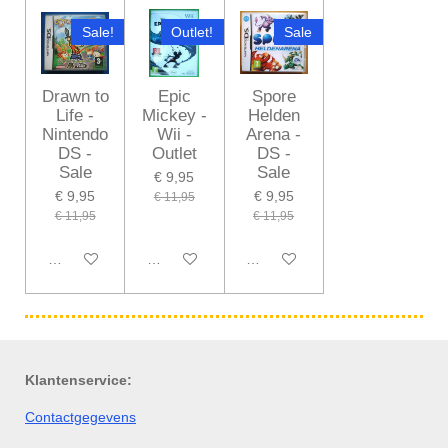
Sale!
Outlet!
Sale
Drawn to
Epic
Spore
Life -
Mickey -
Helden
Nintendo
Wii -
Arena -
DS -
Outlet
DS -
Sale
Sale
€ 9,95
€ 9,95
€ 9,95
€ 11,95
€ 11,95
€ 11,95
In winkelwagen
In winkelwagen
In winkelwagen
Klantenservice:
Contactgegevens