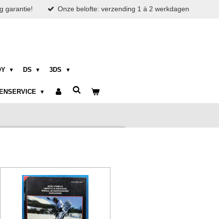
g garantie!
Onze belofte: verzending 1 á 2 werkdagen
OY
DS
3DS
ENSERVICE