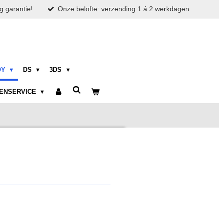
g garantie!
Onze belofte: verzending 1 á 2 werkdagen
OY
DS
3DS
ENSERVICE