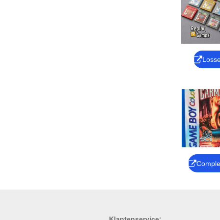
Loss
Comple
Klantenservice: