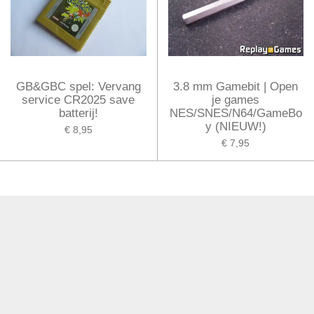
GB&GBC spel: Vervang
3.8 mm Gamebit | Open
service CR2025 save
je games
batterij!
NES/SNES/N64/GameBo
y (NIEUW!)
€ 8,95
€ 7,95