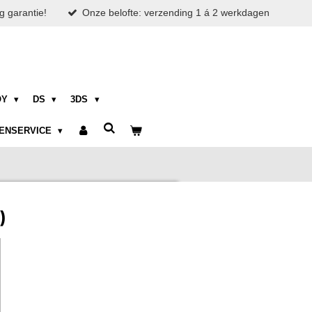
g garantie!
Onze belofte: verzending 1 á 2 werkdagen
OY
DS
3DS
ENSERVICE
)