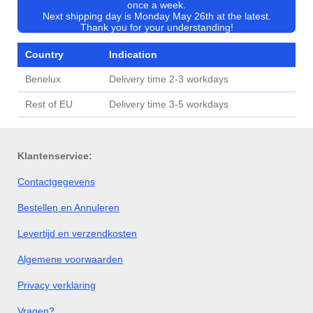
once a week.
Next shipping day is Monday May 26th at the latest.
Thank you for your understanding!
Country
Indication
Benelux
Delivery time 2-3 workdays
Rest of EU
Delivery time 3-5 workdays
Klantenservice:
Contactgegevens
Bestellen en Annuleren
Levertijd en verzendkosten
Algemene voorwaarden
Privacy verklaring
Vragen?