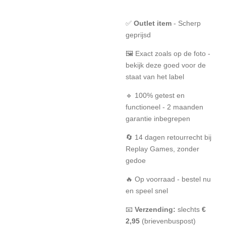
✅
Outlet item
- Scherp
geprijsd
🖼️ Exact zoals op de foto -
bekijk deze goed voor de
staat van het label
🔹 100% getest en
functioneel - 2 maanden
garantie inbegrepen
🔄 14 dagen retourrecht bij
Replay Games, zonder
gedoe
🔥 Op voorraad - bestel nu
en speel snel
📧
Verzending:
slechts
€
2,95
(brievenbuspost)