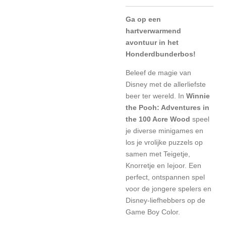
Ga op een
hartverwarmend
avontuur in het
Honderdbunderbos!
Beleef de magie van
Disney met de allerliefste
beer ter wereld. In
Winnie
the Pooh: Adventures in
the 100 Acre Wood
speel
je diverse minigames en
los je vrolijke puzzels op
samen met Teigetje,
Knorretje en Iejoor. Een
perfect, ontspannen spel
voor de jongere spelers en
Disney-liefhebbers op de
Game Boy Color.