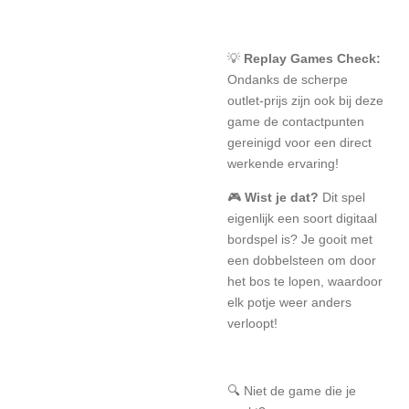
💡
Replay Games Check:
Ondanks de scherpe
outlet-prijs zijn ook bij deze
game de contactpunten
gereinigd voor een direct
werkende ervaring!
🎮
Wist je dat?
Dit spel
eigenlijk een soort digitaal
bordspel is? Je gooit met
een dobbelsteen om door
het bos te lopen, waardoor
elk potje weer anders
verloopt!
🔍 Niet de game die je