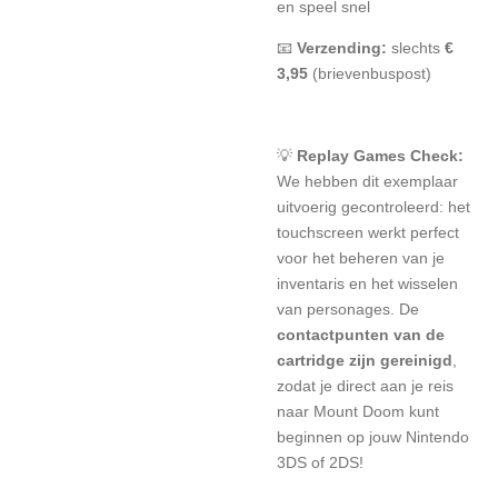
en speel snel
📧
Verzending:
slechts
€
3,95
(brievenbuspost)
💡
Replay Games Check:
We hebben dit exemplaar
uitvoerig gecontroleerd: het
touchscreen werkt perfect
voor het beheren van je
inventaris en het wisselen
van personages. De
contactpunten van de
cartridge zijn gereinigd
,
zodat je direct aan je reis
naar Mount Doom kunt
beginnen op jouw Nintendo
3DS of 2DS!