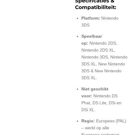
Specificaties &
Compatibiliteit:
Platform:
Nintendo
3DS
Speelbaar
op:
Nintendo 2DS,
Nintendo 2DS XL,
Nintendo 3DS, Nintendo
3DS XL, New Nintendo
3DS & New Nintendo
3DS XL.
Niet geschikt
voor:
Nintendo DS
Phat, DS Lite, DSi en
DSi XL.
Regio:
Europees (PAL)
– werkt op alle
Europese systemen.