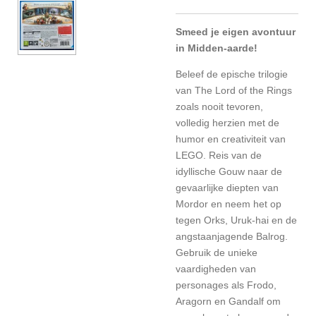
Smeed je eigen avontuur
in Midden-aarde!
Beleef de epische trilogie
van The Lord of the Rings
zoals nooit tevoren,
volledig herzien met de
humor en creativiteit van
LEGO. Reis van de
idyllische Gouw naar de
gevaarlijke diepten van
Mordor en neem het op
tegen Orks, Uruk-hai en de
angstaanjagende Balrog.
Gebruik de unieke
vaardigheden van
personages als Frodo,
Aragorn en Gandalf om