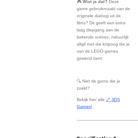
🎮
Wist je dat?
Deze
game gebruikmaakt van de
originele dialoog uit de
films? Dit geeft een extra
laag diepgang aan de
bekende scènes, natuurlijk
altijd met die knipoog die je
van de LEGO-games
gewend bent.
🔍 Niet de game die je
zoekt?
Bekijk hier alle
🔗 3DS
Games!
________________________