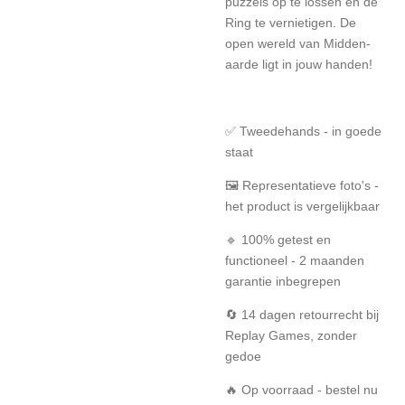
puzzels op te lossen en de
Ring te vernietigen. De
open wereld van Midden-
aarde ligt in jouw handen!
✅ Tweedehands - in goede
staat
🖼️ Representatieve foto's -
het product is vergelijkbaar
🔹 100% getest en
functioneel - 2 maanden
garantie inbegrepen
🔄 14 dagen retourrecht bij
Replay Games, zonder
gedoe
🔥 Op voorraad - bestel nu