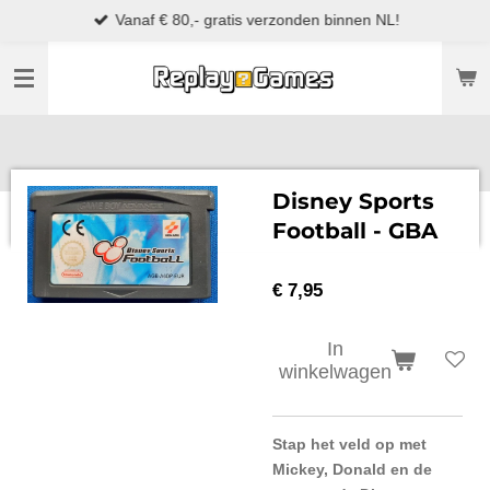
Vanaf € 80,- gratis verzonden binnen NL!
Ga
direct
naar
de
hoofdinhoud
Disney Sports
Football - GBA
€ 7,95
In
winkelwagen
Stap het veld op met
Mickey, Donald en de