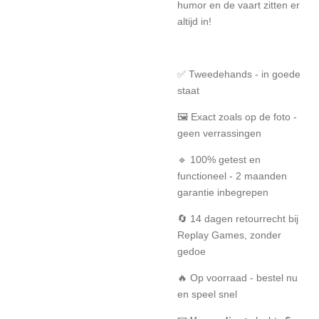
humor en de vaart zitten er
altijd in!
✅ Tweedehands - in goede
staat
🖼️ Exact zoals op de foto -
geen verrassingen
🔹 100% getest en
functioneel - 2 maanden
garantie inbegrepen
🔄 14 dagen retourrecht bij
Replay Games, zonder
gedoe
🔥 Op voorraad - bestel nu
en speel snel