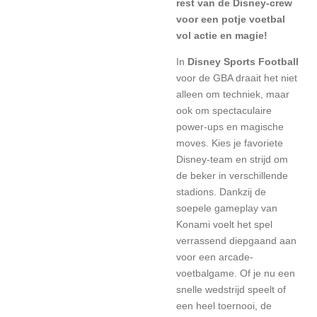
rest van de Disney-crew
voor een potje voetbal
vol actie en magie!
In
Disney Sports Football
voor de GBA draait het niet
alleen om techniek, maar
ook om spectaculaire
power-ups en magische
moves. Kies je favoriete
Disney-team en strijd om
de beker in verschillende
stadions. Dankzij de
soepele gameplay van
Konami voelt het spel
verrassend diepgaand aan
voor een arcade-
voetbalgame. Of je nu een
snelle wedstrijd speelt of
een heel toernooi, de