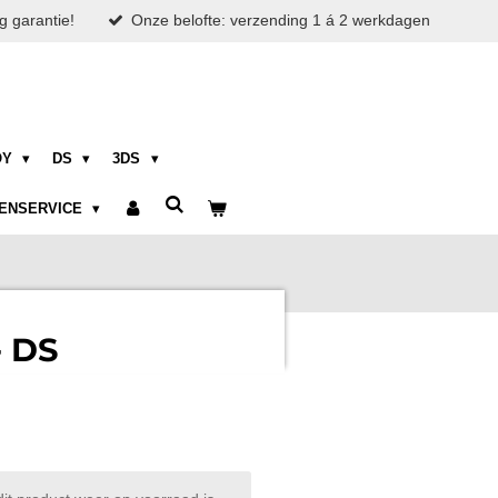
g garantie!
Onze belofte: verzending 1 á 2 werkdagen
OY
DS
3DS
ENSERVICE
- DS