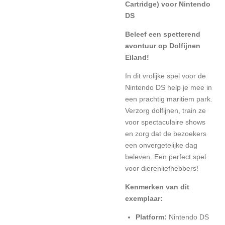
Cartridge) voor Nintendo
DS
Beleef een spetterend
avontuur op Dolfijnen
Eiland!
In dit vrolijke spel voor de
Nintendo DS help je mee in
een prachtig maritiem park.
Verzorg dolfijnen, train ze
voor spectaculaire shows
en zorg dat de bezoekers
een onvergetelijke dag
beleven. Een perfect spel
voor dierenliefhebbers!
Kenmerken van dit
exemplaar:
Platform:
Nintendo DS