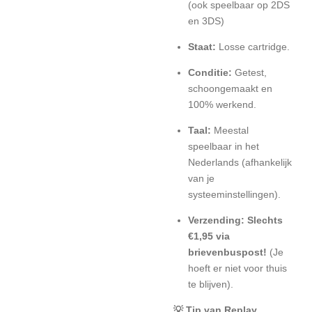
(ook speelbaar op 2DS
en 3DS)
Staat:
Losse cartridge.
Conditie:
Getest,
schoongemaakt en
100% werkend.
Taal:
Meestal
speelbaar in het
Nederlands (afhankelijk
van je
systeeminstellingen).
Verzending:
Slechts
€1,95 via
brievenbuspost!
(Je
hoeft er niet voor thuis
te blijven).
💡 Tip van Replay