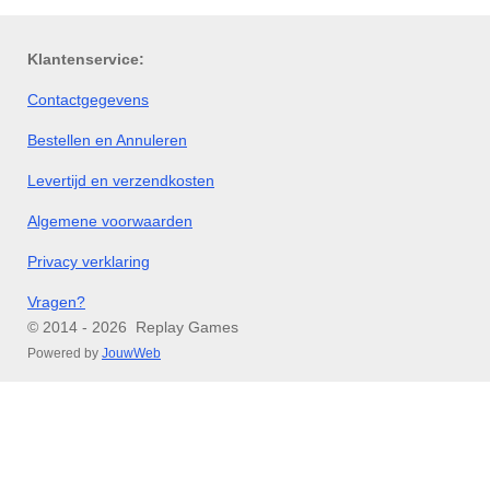
n
e
n
Klantenservice:
Contactgegevens
Bestellen en Annuleren
Levertijd en verzendkosten
Algemene voorwaarden
Privacy verklaring
Vragen?
© 2014 - 2026 Replay Games
Powered by
JouwWeb