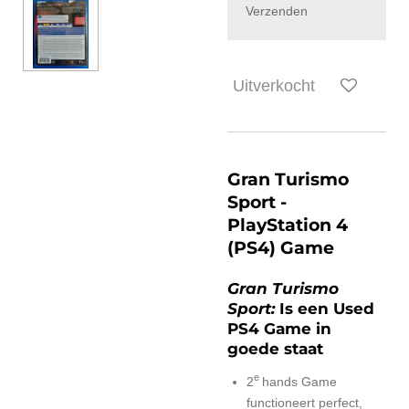
Verzenden
Uitverkocht
Gran Turismo
Sport -
PlayStation 4
(PS4) Game
Gran Turismo
Sport:
Is een Used
PS4 Game in
goede staat
e
2
hands Game
functioneert perfect,