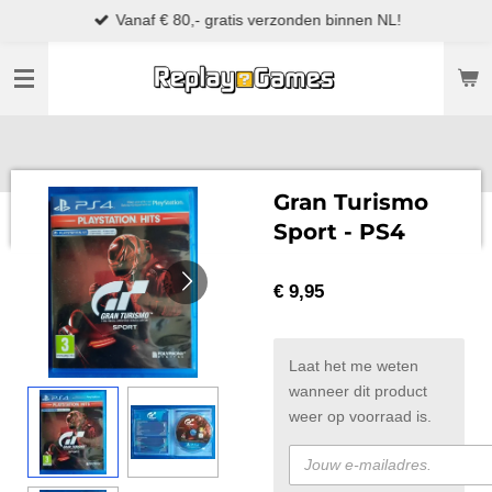
Vanaf € 80,- gratis verzonden binnen NL!
Ga
direct
naar
de
hoofdinhoud
Gran Turismo
Sport - PS4
€ 9,95
Laat het me weten
wanneer dit product
weer op voorraad is.