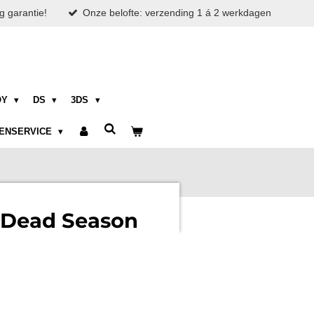
g garantie!
Onze belofte: verzending 1 á 2 werkdagen
OY
DS
3DS
ENSERVICE
 Dead Season