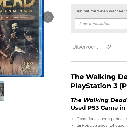
Laat het me weten wanneer di
Uitverkocht
The Walking De
PlayStation 3 (
The Walking Dead
Used PS3 Game in 
Game functioneert perfect,
Bij ReplayGames: 14 dagen