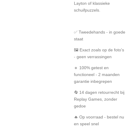
Layton of klassieke
schuifpuzzels.
✅ Tweedehands - in goede
staat
🖼️ Exact zoals op de foto's
- geen verrassingen
🔹 100% getest en
functioneel - 2 maanden
garantie inbegrepen
🔄 14 dagen retourrecht bij
Replay Games, zonder
gedoe
🔥 Op voorraad - bestel nu
en speel snel