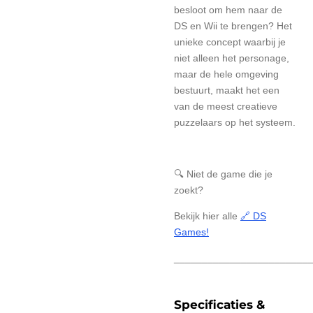
besloot om hem naar de
DS en Wii te brengen? Het
unieke concept waarbij je
niet alleen het personage,
maar de hele omgeving
bestuurt, maakt het een
van de meest creatieve
puzzelaars op het systeem.
🔍 Niet de game die je
zoekt?
Bekijk hier alle
🔗 DS
Games!
________________________
Specificaties &