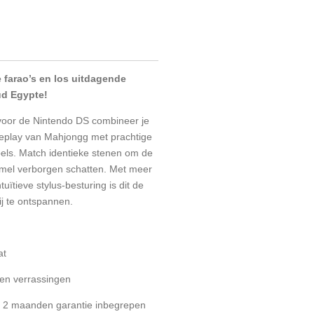
e farao’s en los uitdagende
ud Egypte!
oor de Nintendo DS combineer je
eplay van Mahjongg met prachtige
els. Match identieke stenen om de
amel verborgen schatten. Met meer
uïtieve stylus-besturing is dit de
ij te ontspannen.
at
geen verrassingen
 - 2 maanden garantie inbegrepen