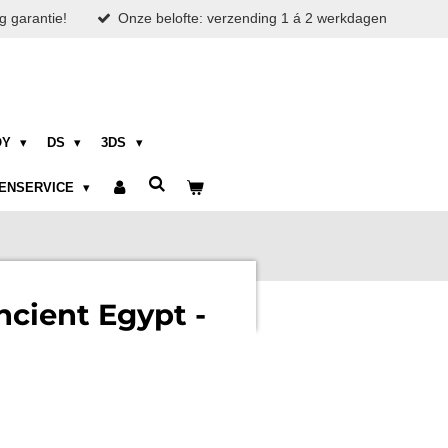
g garantie!
Onze belofte: verzending 1 á 2 werkdagen
OY
DS
3DS
ENSERVICE
cient Egypt -