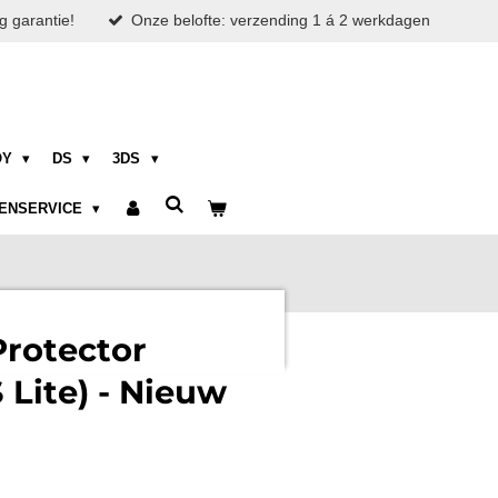
g garantie!
Onze belofte: verzending 1 á 2 werkdagen
OY
DS
3DS
ENSERVICE
Protector
 Lite) - Nieuw