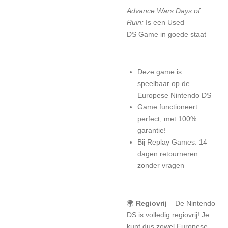
Advance Wars Days of
Ruin:
Is een Used
DS Game in goede staat
Deze game is
speelbaar op de
Europese Nintendo DS
Game functioneert
perfect, met 100%
garantie!
Bij Replay Games: 14
dagen retourneren
zonder vragen
🌍
Regiovrij
– De Nintendo
DS is volledig regiovrij! Je
kunt dus zowel Europese