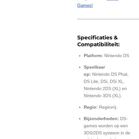
Games!
________________________
Specificaties &
Compatibiliteit:
Platform:
Nintendo DS
Speelbaar
op:
Nintendo DS Phat,
DS Lite, DSi, DSi XL,
Nintendo 2DS (XL) en
Nintendo 3DS (XL).
Regio:
Regiovrij.
Bijzonderheden:
DS-
games worden op een
3DS/2DS systeem in de