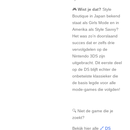
🎮
Wist je dat?
Style
Boutique in Japan bekend
staat als Girls Mode en in
Amerika als Style Savvy?
Het was zo’n doorslaand
succes dat er zelfs drie
vervolgdelen op de
Nintendo 3DS zijn
uitgebracht. Dit eerste deel
op de DS blijft echter de
onbetwiste klassieker die
de basis legde voor alle
mode-games die volgden!
🔍 Niet de game die je
zoekt?
Bekijk hier alle
🔗 DS