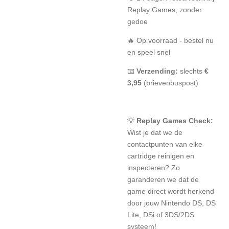
Replay Games, zonder
gedoe
🔥 Op voorraad - bestel nu
en speel snel
📧
Verzending:
slechts
€
3,95
(brievenbuspost)
💡
Replay Games Check:
Wist je dat we de
contactpunten van elke
cartridge reinigen en
inspecteren? Zo
garanderen we dat de
game direct wordt herkend
door jouw Nintendo DS, DS
Lite, DSi of 3DS/2DS
systeem!