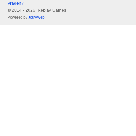
Vragen?
© 2014 - 2026 Replay Games
Powered by
JouwWeb