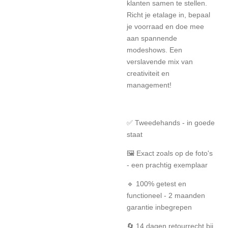
klanten samen te stellen.
Richt je etalage in, bepaal
je voorraad en doe mee
aan spannende
modeshows. Een
verslavende mix van
creativiteit en
management!
✅ Tweedehands - in goede
staat
🖼️ Exact zoals op de foto's
- een prachtig exemplaar
🔹 100% getest en
functioneel - 2 maanden
garantie inbegrepen
🔄 14 dagen retourrecht bij