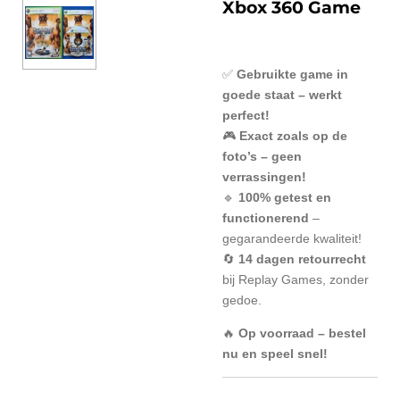
Xbox 360 Game
✅
Gebruikte game in
goede staat – werkt
perfect!
🎮
Exact zoals op de
foto’s – geen
verrassingen!
🔹
100% getest en
functionerend
–
gegarandeerde kwaliteit!
🔄
14 dagen retourrecht
bij Replay Games, zonder
gedoe.
🔥
Op voorraad – bestel
nu en speel snel!