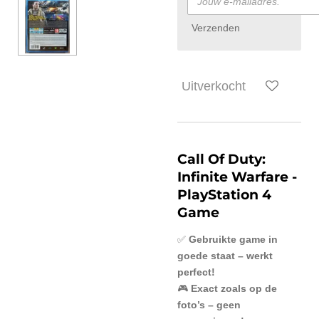
Verzenden
Uitverkocht
Call Of Duty:
Infinite Warfare
-
PlayStation 4
Game
✅
Gebruikte game in
goede staat – werkt
perfect!
🎮
Exact zoals op de
foto’s – geen