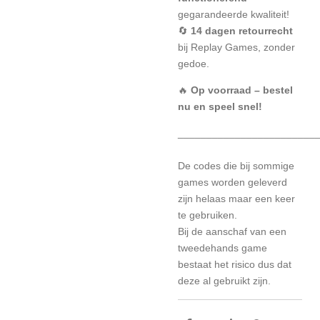
gegarandeerde kwaliteit!
🔄
14 dagen retourrecht
bij Replay Games, zonder
gedoe.
🔥
Op voorraad – bestel
nu en speel snel!
________________________
De codes die bij sommige
games worden geleverd
zijn helaas maar een keer
te gebruiken.
Bij de aanschaf van een
tweedehands game
bestaat het risico dus dat
deze al gebruikt zijn.