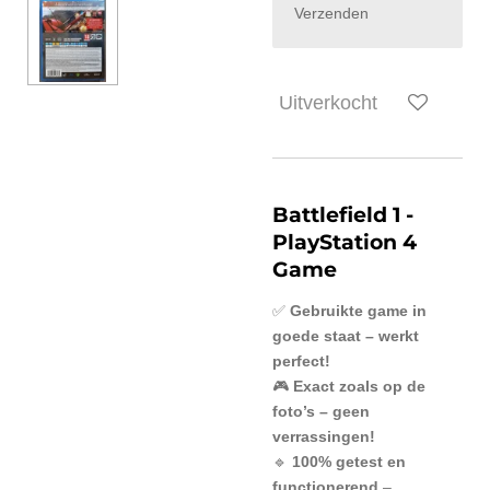
Verzenden
Uitverkocht
Battlefield 1
-
PlayStation 4
Game
✅
Gebruikte game in
goede staat – werkt
perfect!
🎮
Exact zoals op de
foto’s – geen
verrassingen!
🔹
100% getest en
functionerend
–