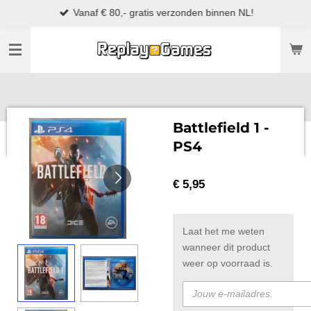
Vanaf € 80,- gratis verzonden binnen NL!
Ga
direct
naar
de
hoofdinhoud
Battlefield 1 -
PS4
€ 5,95
Laat het me weten
wanneer dit product
weer op voorraad is.