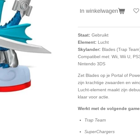
In winkelwagen
Staat:
Gebruikt
Element:
Lucht
Skylander:
Blades (Trap Team
Compatibel met: Wii, Wii U, P
Nintendo 3DS
Zet Blades op je Portal of Pow
zijn krachtige zwaarden en win
Lucht-element maakt zijn debu
klaar voor actie.
Werkt met de volgende game
Trap Team
SuperChargers