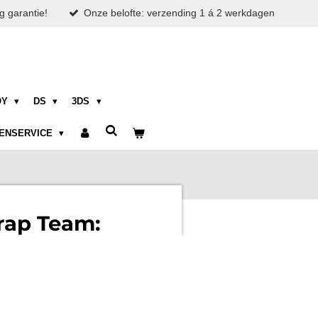
g garantie!
Onze belofte: verzending 1 á 2 werkdagen
OY
DS
3DS
ENSERVICE
rap Team: