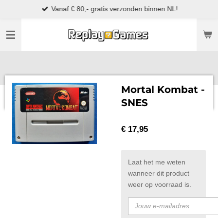
Vanaf € 80,- gratis verzonden binnen NL!
Ga
direct
naar
de
hoofdinhoud
Mortal Kombat -
SNES
€ 17,95
Laat het me weten
wanneer dit product
weer op voorraad is.