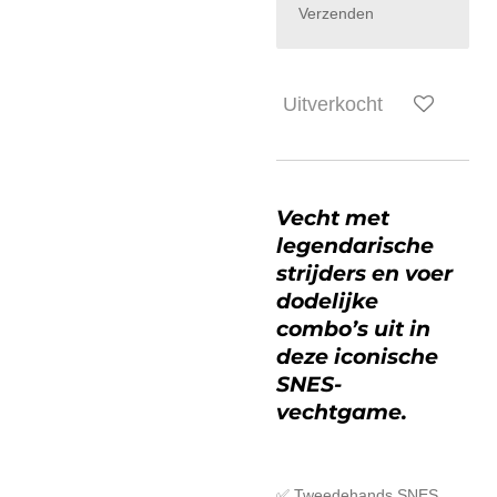
Verzenden
Uitverkocht
Vecht met
legendarische
strijders en voer
dodelijke
combo’s uit in
deze iconische
SNES-
vechtgame.
✅ Tweedehands SNES