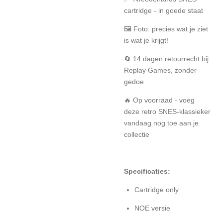
cartridge - in goede staat
🖼️ Foto: precies wat je ziet
is wat je krijgt!
🔄 14 dagen retourrecht bij
Replay Games, zonder
gedoe
🔥 Op voorraad - voeg
deze retro SNES-klassieker
vandaag nog toe aan je
collectie
Specificaties:
Cartridge only
NOE versie