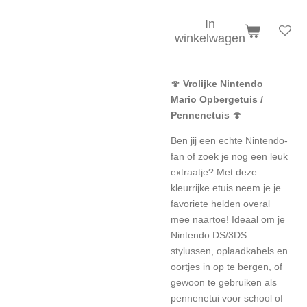
In
winkelwagen
🍄
Vrolijke Nintendo
Mario Opbergetuis /
Pennenetuis
🍄
Ben jij een echte Nintendo-
fan of zoek je nog een leuk
extraatje? Met deze
kleurrijke etuis neem je je
favoriete helden overal
mee naartoe! Ideaal om je
Nintendo DS/3DS
stylussen, oplaadkabels en
oortjes in op te bergen, of
gewoon te gebruiken als
pennenetui voor school of