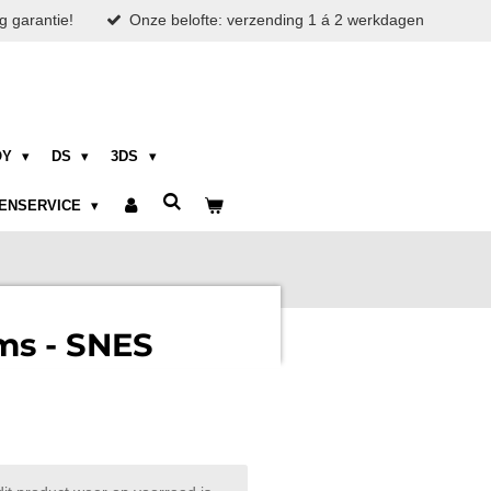
g garantie!
Onze belofte: verzending 1 á 2 werkdagen
OY
DS
3DS
ENSERVICE
ms - SNES