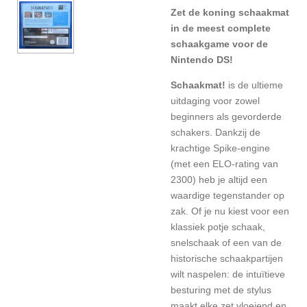
Zet de koning schaakmat
in de meest complete
schaakgame voor de
Nintendo DS!
Schaakmat!
is de ultieme
uitdaging voor zowel
beginners als gevorderde
schakers. Dankzij de
krachtige Spike-engine
(met een ELO-rating van
2300) heb je altijd een
waardige tegenstander op
zak. Of je nu kiest voor een
klassiek potje schaak,
snelschaak of een van de
historische schaakpartijen
wilt naspelen: de intuïtieve
besturing met de stylus
maakt elke zet vloeiend en