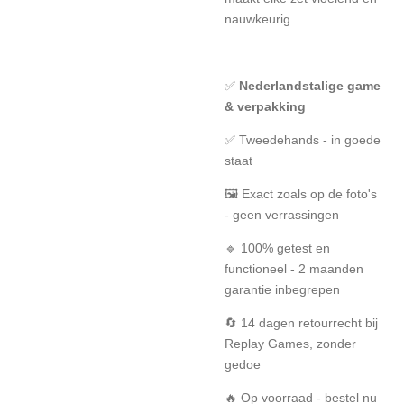
nauwkeurig.
✅
Nederlandstalige game
& verpakking
✅ Tweedehands - in goede
staat
🖼️ Exact zoals op de foto's
- geen verrassingen
🔹 100% getest en
functioneel - 2 maanden
garantie inbegrepen
🔄 14 dagen retourrecht bij
Replay Games, zonder
gedoe
🔥 Op voorraad - bestel nu