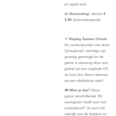
en speel snel
📧
Verzending:
slechts
€
3,95
(brievenbuspost)
💡
Replay Games Check:
De contactpunten van deze
Schaakmat! cartridge zijn
grondig gereinigd en de
game is uitvoerig door ons
getest op een originele DS.
Je kunt dus direct rekenen
op een vlekkeloze start!
🎮
Wist je dat?
Deze
game verschillende 3D-
weergaves heeft voor het
schaakbord? Je kunt het
uiterlijk van de stukken en