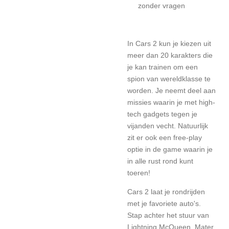
zonder vragen
In Cars 2 kun je kiezen uit
meer dan 20 karakters die
je kan trainen om een
spion van wereldklasse te
worden. Je neemt deel aan
missies waarin je met high-
tech gadgets tegen je
vijanden vecht. Natuurlijk
zit er ook een free-play
optie in de game waarin je
in alle rust rond kunt
toeren!
Cars 2 laat je rondrijden
met je favoriete auto's.
Stap achter het stuur van
Lightning McQueen, Mater