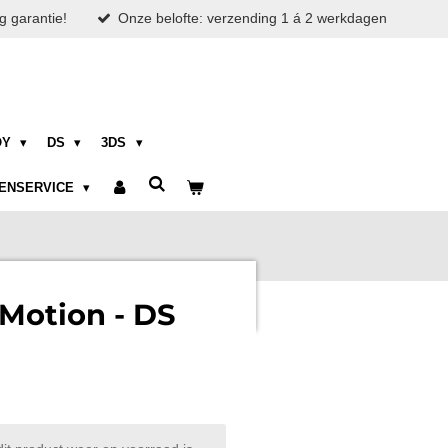
g garantie!
Onze belofte: verzending 1 á 2 werkdagen
OY
DS
3DS
ENSERVICE
Motion - DS