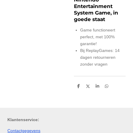
Entertainment
System Game, in
goede staat
Game functioneert
perfect, met 100%
garantie!
Bij ReplayGames: 14
dagen retourneren
zonder vragen
D
D
S
D
e
e
h
e
l
e
a
l
e
l
r
e
n
e
n
Klantenservice:
Contactgegevens