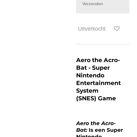
Verzenden
Uitverkocht
Aero the Acro-
Bat
- Super
Nintendo
Entertainment
System
(SNES) Game
Aero the Acro-
Bat:
Is een Super
Nintendo