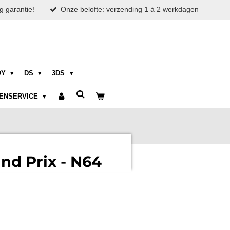
g garantie!
Onze belofte: verzending 1 á 2 werkdagen
OY
DS
3DS
ENSERVICE
nd Prix - N64