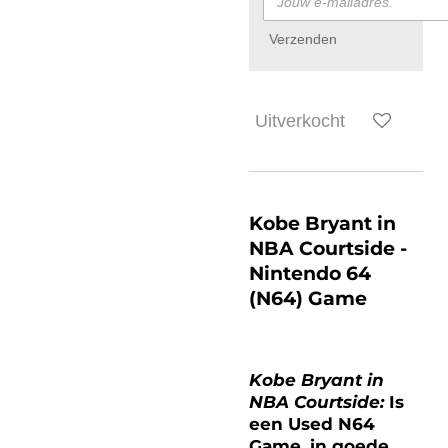
Verzenden
Uitverkocht
Kobe Bryant in
NBA Courtside
-
Nintendo 64
(N64) Game
Kobe Bryant in
NBA Courtside:
Is
een Used N64
Game, in goede