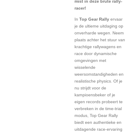
mist in deze brute rally-
racer!
In
Top Gear Rally
ervaar
je de ultieme uitdaging op
onverharde wegen. Neem
plaats achter het stuur van
krachtige rallywagens en
race door dynamische
omgevingen met
wisselende
weersomstandigheden en
realistische physics. Of je
nu strijdt voor de
kampioensbeker of je
eigen records probeert te
verbreken in de time-trial
modus, Top Gear Rally
biedt een authentieke en
uitdagende race-ervaring