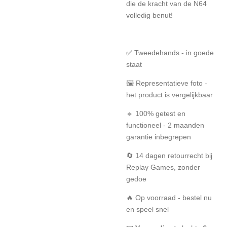
die de kracht van de N64
volledig benut!
✅ Tweedehands - in goede
staat
🖼️ Representatieve foto -
het product is vergelijkbaar
🔹 100% getest en
functioneel - 2 maanden
garantie inbegrepen
🔄 14 dagen retourrecht bij
Replay Games, zonder
gedoe
🔥 Op voorraad - bestel nu
en speel snel