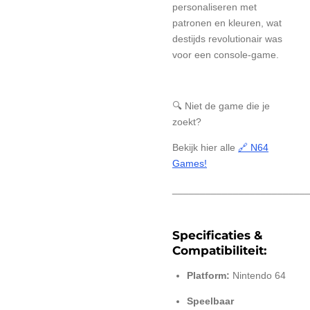
personaliseren met
patronen en kleuren, wat
destijds revolutionair was
voor een console-game.
🔍 Niet de game die je
zoekt?
Bekijk hier alle
🔗 N64
Games!
________________________
Specificaties &
Compatibiliteit:
Platform:
Nintendo 64
Speelbaar