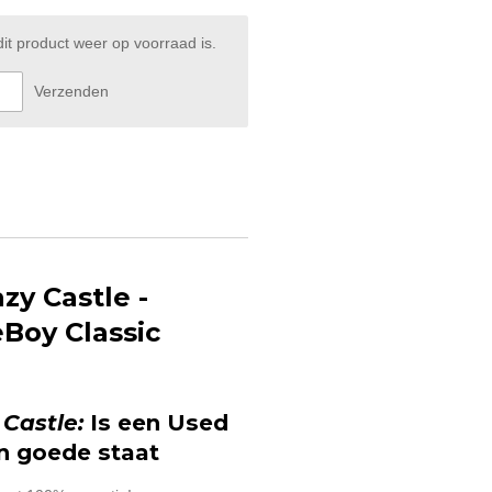
t product weer op voorraad is.
Verzenden
zy Castle -
Boy Classic
 Castle:
Is een Used
n goede staat