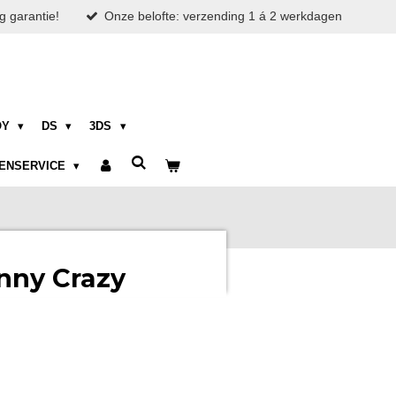
g garantie!
Onze belofte: verzending 1 á 2 werkdagen
OY
DS
3DS
ENSERVICE
nny Crazy