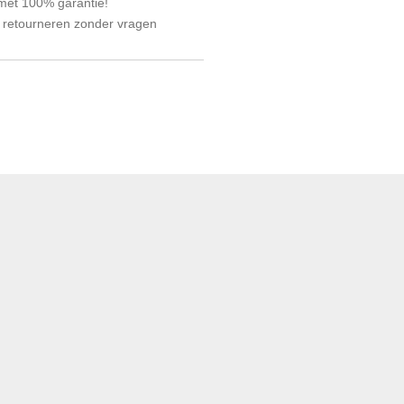
 met 100% garantie!
 retourneren zonder vragen