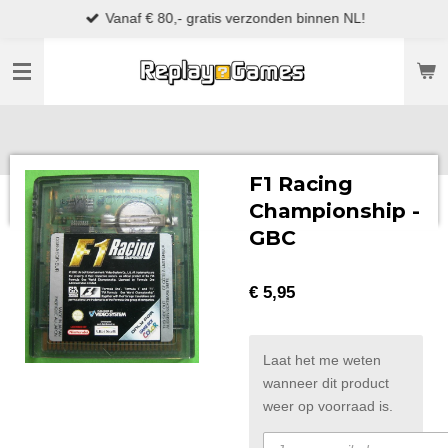
Vanaf € 80,- gratis verzonden binnen NL!
Ga
direct
naar
de
hoofdinhoud
F1 Racing
Championship -
GBC
€ 5,95
Laat het me weten
wanneer dit product
weer op voorraad is.