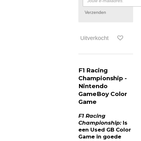
Verzenden
Uitverkocht
F1 Racing
Championship -
Nintendo
GameBoy Color
Game
F1 Racing
Championship:
Is
een Used GB Color
Game in goede