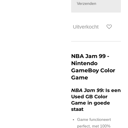
Verzenden
Uitverkocht
NBA Jam 99 -
Nintendo
GameBoy Color
Game
NBA Jam 99:
Is een
Used GB Color
Game in goede
staat
Game functioneert
perfect, met 100%