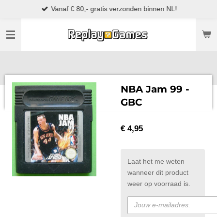
Vanaf € 80,- gratis verzonden binnen NL!
Ga
direct
naar
de
hoofdinhoud
NBA Jam 99 -
GBC
€ 4,95
Laat het me weten
wanneer dit product
weer op voorraad is.