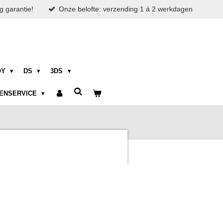
g garantie!
Onze belofte: verzending 1 á 2 werkdagen
OY
DS
3DS
ENSERVICE