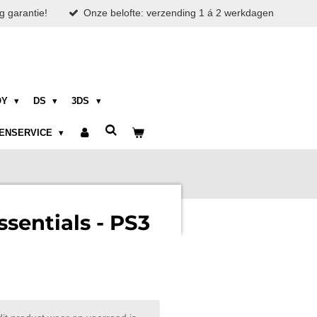
g garantie!
Onze belofte: verzending 1 á 2 werkdagen
OY
DS
3DS
ENSERVICE
sentials - PS3