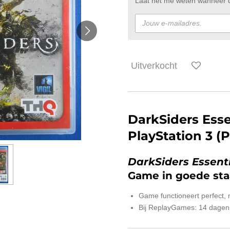
Laat het me weten wanneer di
Uitverkocht
DarkSiders Esse
PlayStation 3 (
DarkSiders Essent
Game in goede sta
Game functioneert perfect,
Bij ReplayGames: 14 dagen