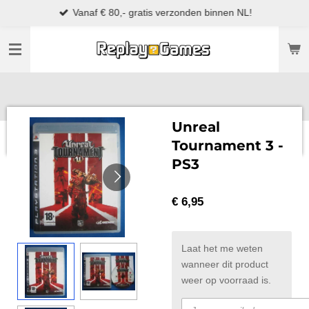
Vanaf € 80,- gratis verzonden binnen NL!
Ga
direct
naar
de
hoofdinhoud
Unreal
Tournament 3 -
PS3
€ 6,95
Laat het me weten
wanneer dit product
weer op voorraad is.