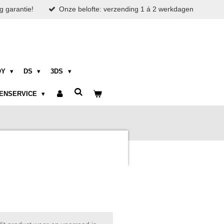
g garantie!
Onze belofte: verzending 1 á 2 werkdagen
OY
DS
3DS
ENSERVICE