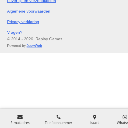
Levertijd en verzendkosten
Algemene voorwaarden
Privacy verklaring
Vragen?
© 2014 - 2026 Replay Games
Powered by
JouwWeb
E-mailadres
Telefoonnummer
Kaart
Whats