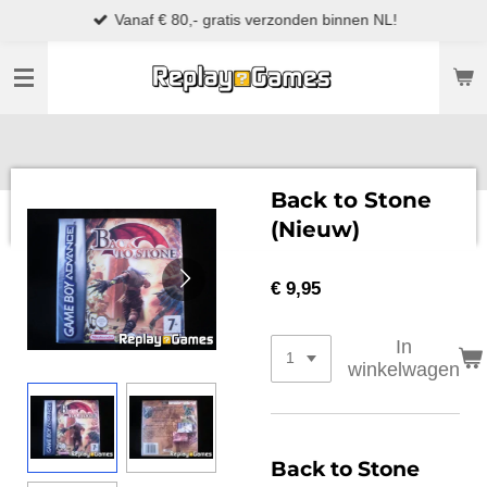
Vanaf € 80,- gratis verzonden binnen NL!
Ga
direct
naar
de
hoofdinhoud
Back to Stone
(Nieuw)
€ 9,95
In
winkelwagen
Back to Stone