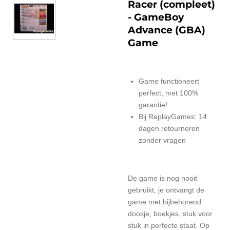
Racer (compleet)
- GameBoy
Advance (GBA)
Game
Game functioneert
perfect, met 100%
garantie!
Bij ReplayGames: 14
dagen retourneren
zonder vragen
De game is nog nooit
gebruikt, je ontvangt de
game met bijbehorend
doosje, boekjes, stuk voor
stuk in perfecte staat. Op