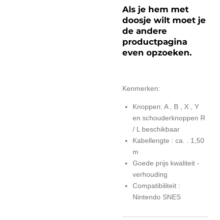
Als je hem met
doosje wilt moet je
de andere
productpagina
even opzoeken.
Kenmerken:
Knoppen: A , B , X , Y
en schouderknoppen R
/ L beschikbaar
Kabellengte : ca. . 1,50
m
Goede prijs kwaliteit -
verhouding
Compatibiliteit :
Nintendo SNES