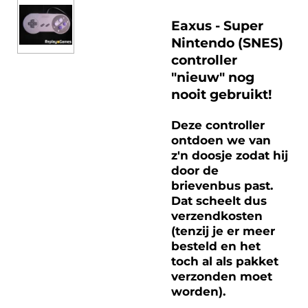
Eaxus - Super
Nintendo (SNES)
controller
"nieuw" nog
nooit gebruikt!
Deze controller
ontdoen we van
z'n doosje zodat hij
door de
brievenbus past.
Dat scheelt dus
verzendkosten
(tenzij je er meer
besteld en het
toch al als pakket
verzonden moet
worden).