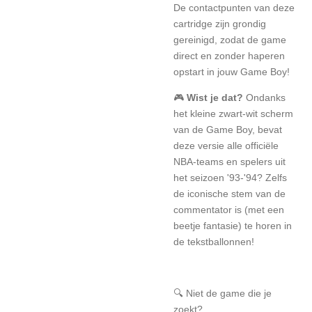
De contactpunten van deze
cartridge zijn grondig
gereinigd, zodat de game
direct en zonder haperen
opstart in jouw Game Boy!
🎮
Wist je dat?
Ondanks
het kleine zwart-wit scherm
van de Game Boy, bevat
deze versie alle officiële
NBA-teams en spelers uit
het seizoen '93-'94? Zelfs
de iconische stem van de
commentator is (met een
beetje fantasie) te horen in
de tekstballonnen!
🔍 Niet de game die je
zoekt?