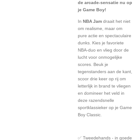
de arcade-sensatie nu op
je Game Boy!
In
NBA Jam
draait het niet
om realisme, maar om
pure actie en spectaculaire
dunks. Kies je favoriete
NBA-duo en vlieg door de
lucht voor onmogelijke
scores. Beuk je
tegenstanders aan de kant,
scoor drie keer op rij om
letterlijk in brand te vliegen
en domineer het veld in
deze razendsnelle
sportklassieker op je Game
Boy Classic.
✅ Tweedehands - in goede