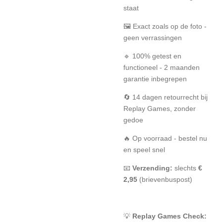
staat
🖼️ Exact zoals op de foto -
geen verrassingen
🔹 100% getest en
functioneel - 2 maanden
garantie inbegrepen
🔄 14 dagen retourrecht bij
Replay Games, zonder
gedoe
🔥 Op voorraad - bestel nu
en speel snel
📧
Verzending:
slechts
€
2,95
(brievenbuspost)
💡
Replay Games Check: