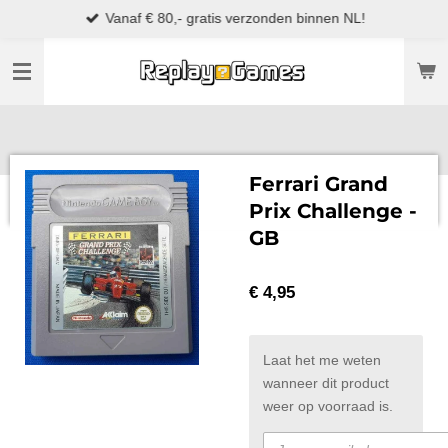
Vanaf € 80,- gratis verzonden binnen NL!
Ga
direct
naar
de
hoofdinhoud
Ferrari Grand
Prix Challenge -
GB
€ 4,95
Laat het me weten
wanneer dit product
weer op voorraad is.