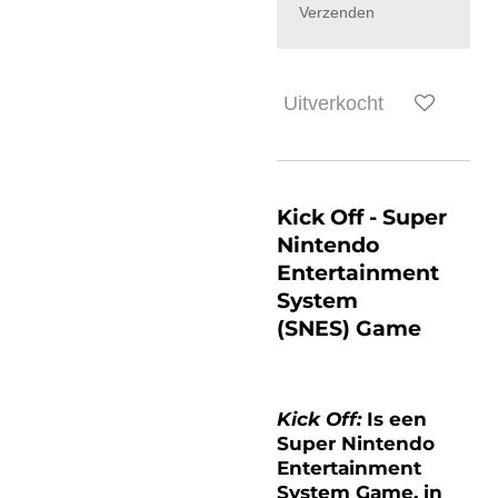
Verzenden
Uitverkocht
Kick Off
- Super
Nintendo
Entertainment
System
(SNES) Game
Kick Off:
Is een
Super Nintendo
Entertainment
System Game, in