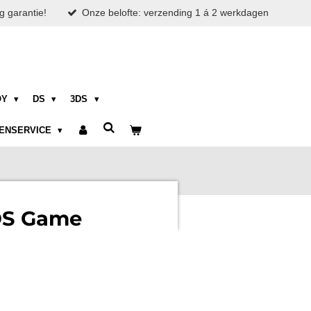
g garantie!
Onze belofte: verzending 1 á 2 werkdagen
OY
DS
3DS
ENSERVICE
 DS Game