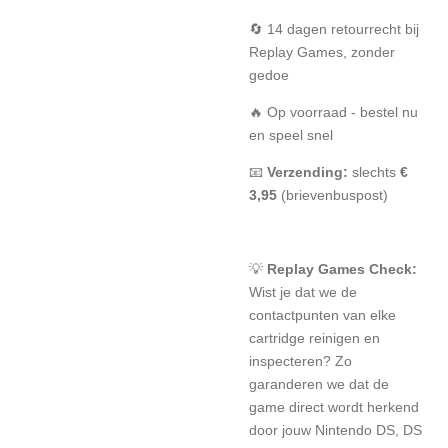
🔄 14 dagen retourrecht bij
Replay Games, zonder
gedoe
🔥 Op voorraad - bestel nu
en speel snel
📧
Verzending:
slechts
€
3,95
(brievenbuspost)
💡
Replay Games Check:
Wist je dat we de
contactpunten van elke
cartridge reinigen en
inspecteren? Zo
garanderen we dat de
game direct wordt herkend
door jouw Nintendo DS, DS