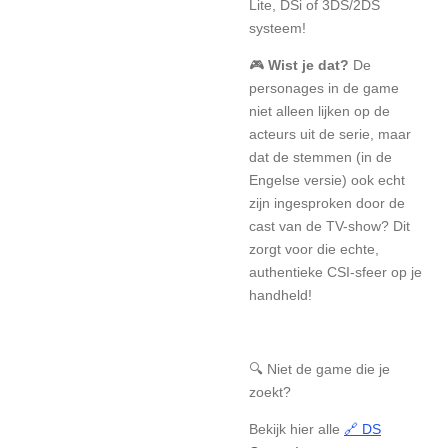
Lite, DSi of 3DS/2DS
systeem!
🎮
Wist je dat?
De
personages in de game
niet alleen lijken op de
acteurs uit de serie, maar
dat de stemmen (in de
Engelse versie) ook echt
zijn ingesproken door de
cast van de TV-show? Dit
zorgt voor die echte,
authentieke CSI-sfeer op je
handheld!
🔍 Niet de game die je
zoekt?
Bekijk hier alle
🔗 DS