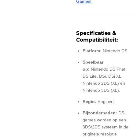
Games!
________________________
Specificaties &
Compatibiliteit:
Platform:
Nintendo DS
Speelbaar
op:
Nintendo DS Phat,
DS Lite, DSi, DSi XL,
Nintendo 2DS (XL) en
Nintendo 3DS (XL).
Regio:
Regiovrij.
Bijzonderheden:
DS-
games worden op een
3DS/2DS systeem in de
originele resolutie