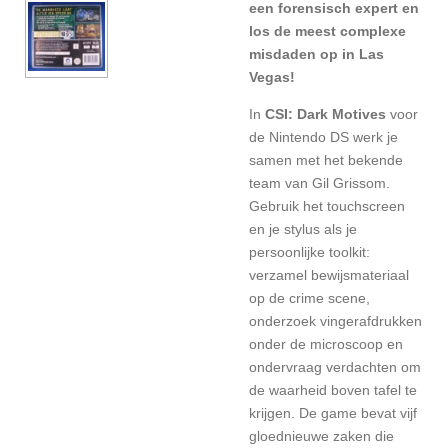
een forensisch expert en
los de meest complexe
misdaden op in Las
Vegas!
In
CSI: Dark Motives
voor
de Nintendo DS werk je
samen met het bekende
team van Gil Grissom.
Gebruik het touchscreen
en je stylus als je
persoonlijke toolkit:
verzamel bewijsmateriaal
op de crime scene,
onderzoek vingerafdrukken
onder de microscoop en
ondervraag verdachten om
de waarheid boven tafel te
krijgen. De game bevat vijf
gloednieuwe zaken die