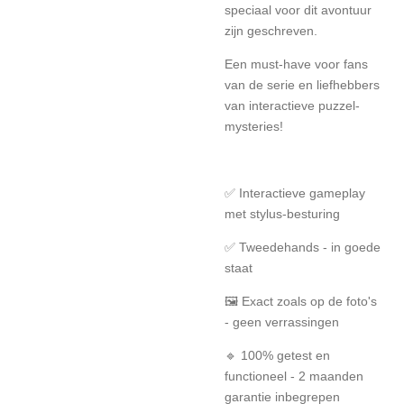
speciaal voor dit avontuur
zijn geschreven.
Een must-have voor fans
van de serie en liefhebbers
van interactieve puzzel-
mysteries!
✅ Interactieve gameplay
met stylus-besturing
✅ Tweedehands - in goede
staat
🖼️ Exact zoals op de foto's
- geen verrassingen
🔹 100% getest en
functioneel - 2 maanden
garantie inbegrepen