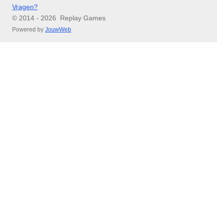
Vragen?
© 2014 - 2026 Replay Games
Powered by
JouwWeb