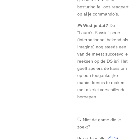
besturing feilloos reageert
op al je commando's.
🎮
Wist je dat?
De
"Laura's Passie" serie
(internationaal bekend als
Imagine) nog steeds een
van de meest succesvolle
reeksen op de DS is? Het
geeft spelers de kans om
op een toegankelijke
manier kennis te maken
met allerlei verschillende
beroepen.
🔍 Niet de game die je
zoekt?
Bekijk hier alle
🔗 DS