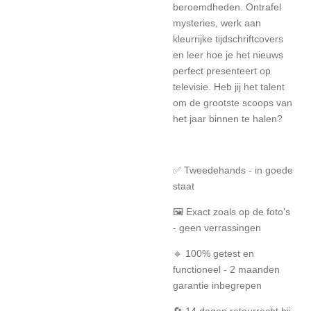
beroemdheden. Ontrafel
mysteries, werk aan
kleurrijke tijdschriftcovers
en leer hoe je het nieuws
perfect presenteert op
televisie. Heb jij het talent
om de grootste scoops van
het jaar binnen te halen?
✅ Tweedehands - in goede
staat
🖼️ Exact zoals op de foto's
- geen verrassingen
🔹 100% getest en
functioneel - 2 maanden
garantie inbegrepen
🔄 14 dagen retourrecht bij