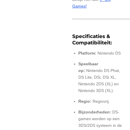
Games!
________________________
Specificaties &
Compatibiliteit:
Platform:
Nintendo DS
Speelbaar
op:
Nintendo DS Phat,
DS Lite, DSi, DSi XL,
Nintendo 2DS (XL) en
Nintendo 3DS (XL).
Regio:
Regiovrij.
Bijzonderheden:
DS-
games worden op een
3DS/2DS systeem in de