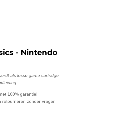
ssics
- Nintendo
rdt als losse game cartridge
dleiding
 met 100% garantie!
 retourneren zonder vragen