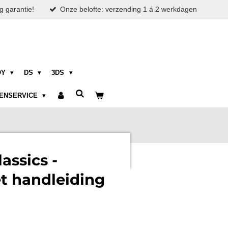
g garantie!
Onze belofte: verzending 1 á 2 werkdagen
OY
DS
3DS
ENSERVICE
assics -
t handleiding