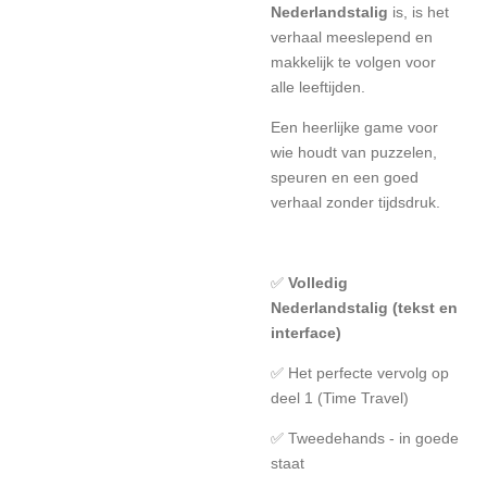
Nederlandstalig
is, is het
verhaal meeslepend en
makkelijk te volgen voor
alle leeftijden.
Een heerlijke game voor
wie houdt van puzzelen,
speuren en een goed
verhaal zonder tijdsdruk.
✅
Volledig
Nederlandstalig (tekst en
interface)
✅ Het perfecte vervolg op
deel 1 (Time Travel)
✅ Tweedehands - in goede
staat