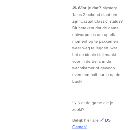
🎮
Wist je dat?
Mystery
Tales 2 bekend staat om
zijn 'Casual Classic' status?
Dit betekent dat de game
ontworpen is om op elk
moment op te pakken en
weer weg te leggen, wat
het de ideale titel maakt
voor in de trein, in de
wachtkamer of gewoon
even een half uurtje op de
bank!
🔍 Niet de game die je
zoekt?
Bekijk hier alle
🔗 DS
Games!