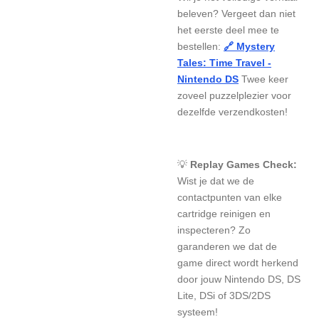
beleven? Vergeet dan niet
het eerste deel mee te
bestellen:
🔗 Mystery
Tales: Time Travel -
Nintendo DS
Twee keer
zoveel puzzelplezier voor
dezelfde verzendkosten!
💡
Replay Games Check:
Wist je dat we de
contactpunten van elke
cartridge reinigen en
inspecteren? Zo
garanderen we dat de
game direct wordt herkend
door jouw Nintendo DS, DS
Lite, DSi of 3DS/2DS
systeem!