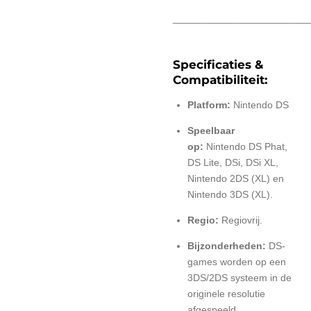
________________________
Specificaties &
Compatibiliteit:
Platform:
Nintendo DS
Speelbaar
op:
Nintendo DS Phat,
DS Lite, DSi, DSi XL,
Nintendo 2DS (XL) en
Nintendo 3DS (XL).
Regio:
Regiovrij.
Bijzonderheden:
DS-
games worden op een
3DS/2DS systeem in de
originele resolutie
afgespeeld.